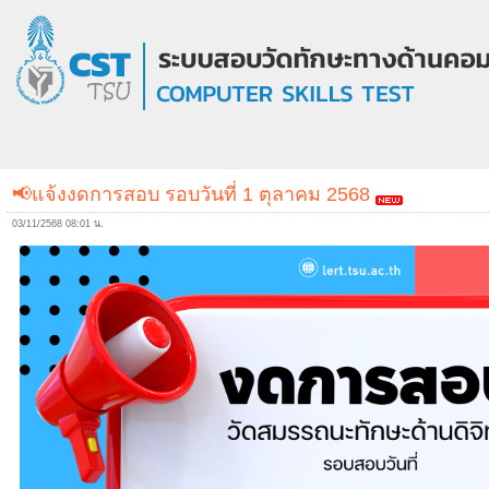
📢แจ้งงดการสอบ รอบวันที่ 1 ตุลาคม 2568
03/11/2568 08:01 น.